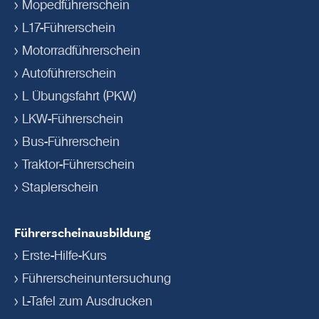
Mopedführerschein
L17-Führerschein
Motorradführerschein
Autoführerschein
L Übungsfahrt (PKW)
LKW-Führerschein
Bus-Führerschein
Traktor-Führerschein
Staplerschein
Führerscheinausbildung
Erste-Hilfe-Kurs
Führerschein­untersuchung
L-Tafel zum Ausdrucken