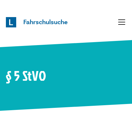
Fahrschulsuche
§ 5 StVO