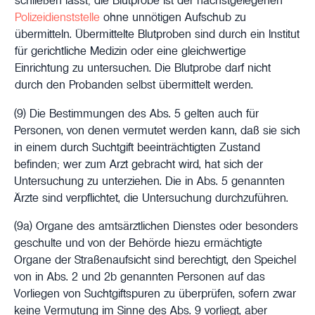
schließen lässt; die Blutprobe ist der nächstgelegenen
Polizeidienststelle
ohne unnötigen Aufschub zu
übermitteln. Übermittelte Blutproben sind durch ein Institut
für gerichtliche Medizin oder eine gleichwertige
Einrichtung zu untersuchen. Die Blutprobe darf nicht
durch den Probanden selbst übermittelt werden.
(9) Die Bestimmungen des Abs. 5 gelten auch für
Personen, von denen vermutet werden kann, daß sie sich
in einem durch Suchtgift beeinträchtigten Zustand
befinden; wer zum Arzt gebracht wird, hat sich der
Untersuchung zu unterziehen. Die in Abs. 5 genannten
Ärzte sind verpflichtet, die Untersuchung durchzuführen.
(9a) Organe des amtsärztlichen Dienstes oder besonders
geschulte und von der Behörde hiezu ermächtigte
Organe der Straßenaufsicht sind berechtigt, den Speichel
von in Abs. 2 und 2b genannten Personen auf das
Vorliegen von Suchtgiftspuren zu überprüfen, sofern zwar
keine Vermutung im Sinne des Abs. 9 vorliegt, aber