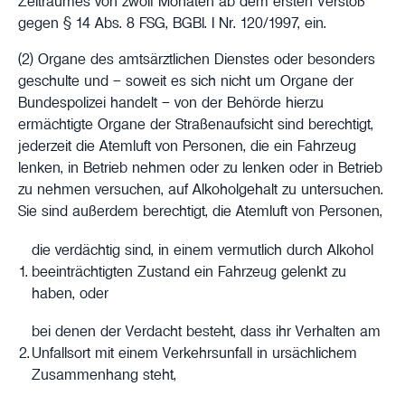
Zeitraumes von zwölf Monaten ab dem ersten Verstoß
gegen § 14 Abs. 8 FSG, BGBl. I Nr. 120/1997, ein.
(2) Organe des amtsärztlichen Dienstes oder besonders
geschulte und – soweit es sich nicht um Organe der
Bundespolizei handelt – von der Behörde hierzu
ermächtigte Organe der Straßenaufsicht sind berechtigt,
jederzeit die Atemluft von Personen, die ein Fahrzeug
lenken, in Betrieb nehmen oder zu lenken oder in Betrieb
zu nehmen versuchen, auf Alkoholgehalt zu untersuchen.
Sie sind außerdem berechtigt, die Atemluft von Personen,
die verdächtig sind, in einem vermutlich durch Alkohol
1.
beeinträchtigten Zustand ein Fahrzeug gelenkt zu
haben, oder
bei denen der Verdacht besteht, dass ihr Verhalten am
2.
Unfallsort mit einem Verkehrsunfall in ursächlichem
Zusammenhang steht,