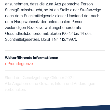
anzunehmen, dass die zum Arzt gebrachte Person
Suchtgift missbraucht, so ist an Stelle einer Strafanzeige
nach dem Suchtmittelgesetz dieser Umstand der nach
dem Hauptwohnsitz der untersuchten Person
zuständigen Bezirksverwaltungsbehörde als
Gesundheitsbehörde mitzuteilen (§§ 12 bis 14 des
Suchtmittelgesetzes, BGBl. I Nr. 112/1997).
Weiterführende Informationen
Promillegrenze
Stand der Gesetzgebung:
Oktober 2021
Alle Angaben ohne Gewähr, Irrtum und Änderungen
vorbehalten.