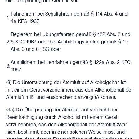
die Überprüfung der Atemluft von
Fahrlehrern bei Schulfahrten gemäß § 114 Abs. 4 und
1.
4a KFG 1967,
Begleitern bei Übungsfahrten gemäß § 122 Abs. 2 und
2.
5 KFG 1967 oder bei Ausbildungsfahrten gemäß § 19
Abs. 3 und 6 FSG oder
Ausbildnern bei Lehrfahrten gemäß § 122a Abs. 2 KFG
3.
1967.
(3) Die Untersuchung der Atemluft auf Alkoholgehalt ist
mit einem Gerät vorzunehmen, das den Alkoholgehalt der
Atemluft mißt und entsprechend anzeigt (Alkomat).
(3a) Die Überprüfung der Atemluft auf Verdacht der
Beeinträchtigung durch Alkohol ist mit einem Gerät
vorzunehmen, das den Alkoholgehalt der Atemluft zwar
nicht bestimmt, aber in einer solchen Weise misst und