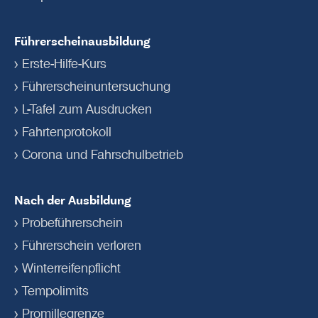
Führerscheinausbildung
Erste-Hilfe-Kurs
Führerschein­untersuchung
L-Tafel zum Ausdrucken
Fahrtenprotokoll
Corona und Fahrschulbetrieb
Nach der Ausbildung
Probeführerschein
Führerschein verloren
Winterreifenpflicht
Tempolimits
Promillegrenze