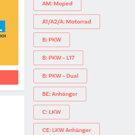
AM: Moped
A1/A2/A: Motorrad
B: PKW
B: PKW – L17
B: PKW – Dual
BE: Anhänger
C: LKW
CE: LKW Anhänger