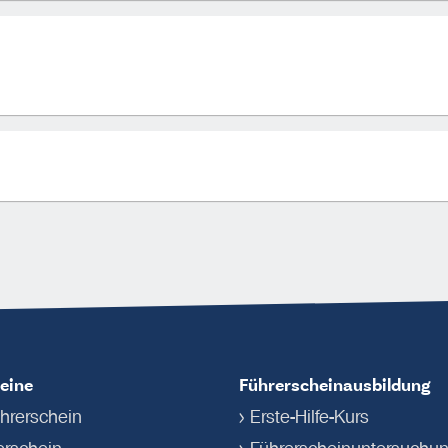
eine
Führerscheinausbildung
hrerschein
Erste-Hilfe-Kurs