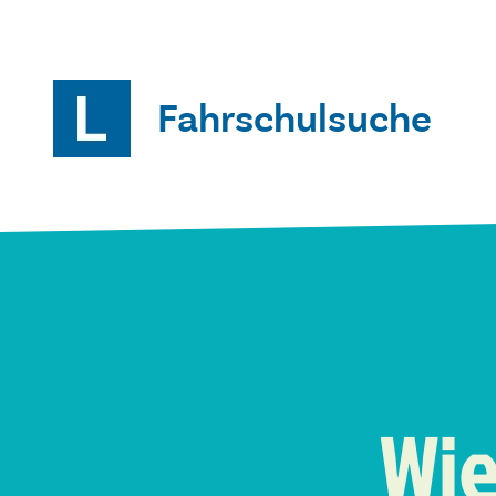
Fahrschulsuche
Wie