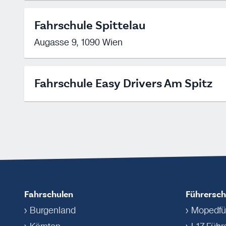
Fahrschule Spittelau
Augasse 9, 1090 Wien
Fahrschule Easy Drivers Am Spitz
Fahrschulen
Führersch
Burgenland
Mopedfü