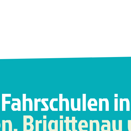
Fahrschulen in
n, Brigittenau