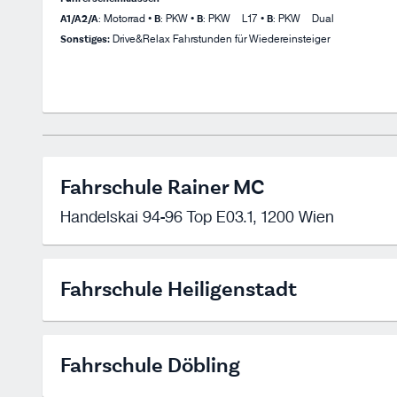
A1/A2/A
: Motorrad •
B
: PKW •
B
: PKW – L17 •
B
: PKW – Dual
Sonstiges:
Drive&Relax Fahrstunden für Wiedereinsteiger
Fahrschule Rainer MC
Handelskai 94-96 Top E03.1, 1200 Wien
Fahrschule Heiligenstadt
Fahrschule Döbling